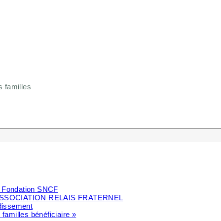
s familles
la Fondation SNCF
SSOCIATION RELAIS FRATERNEL
ndissement
 familles bénéficiaire »