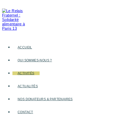
Skip
to
content
ACCUEIL
QUI SOMMES-NOUS ?
ACTIVITÉS
ACTUALITÉS
NOS DONATEURS & PARTENAIRES
CONTACT