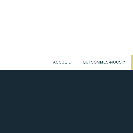
Skip
to
content
ACCUEIL
QUI SOMMES-NOUS ?