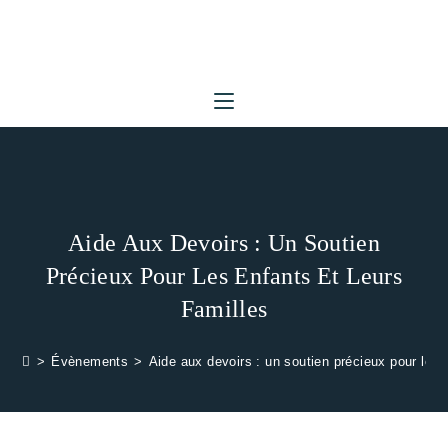
Skip
to
content
Aide Aux Devoirs : Un Soutien
Précieux Pour Les Enfants Et Leurs
Familles
>
Évènements
>
Aide aux devoirs : un soutien précieux pour les e