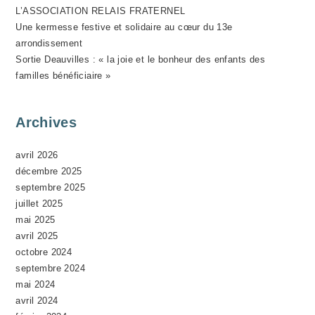
N
L’ASSOCIATION RELAIS FRATERNEL
E
Une kermesse festive et solidaire au cœur du 13e
M
arrondissement
Sortie Deauvilles : « la joie et le bonheur des enfants des
E
familles bénéficiaire »
N
T
Archives
avril 2026
décembre 2025
septembre 2025
juillet 2025
mai 2025
avril 2025
octobre 2024
septembre 2024
mai 2024
avril 2024