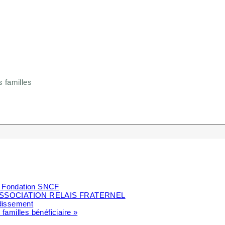
s familles
la Fondation SNCF
SSOCIATION RELAIS FRATERNEL
ndissement
 familles bénéficiaire »