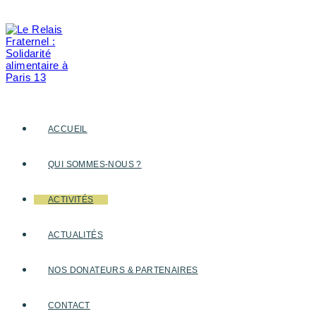
Skip
to
content
ACCUEIL
QUI SOMMES-NOUS ?
ACTIVITÉS
ACTUALITÉS
NOS DONATEURS & PARTENAIRES
CONTACT