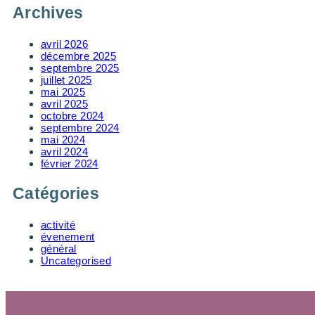
Archives
avril 2026
décembre 2025
septembre 2025
juillet 2025
mai 2025
avril 2025
octobre 2024
septembre 2024
mai 2024
avril 2024
février 2024
Catégories
activité
évenement
général
Uncategorised