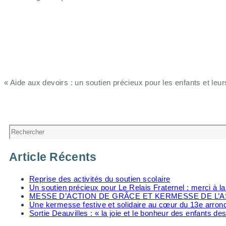
«
Aide aux devoirs : un soutien précieux pour les enfants et leur
Navigation
Évènement
Rechercher
Article Récents
Reprise des activités du soutien scolaire
Un soutien précieux pour Le Relais Fraternel : merci à 
MESSE D’ACTION DE GRÂCE ET KERMESSE DE L’A
Une kermesse festive et solidaire au cœur du 13e arro
Sortie Deauvilles : « la joie et le bonheur des enfants des