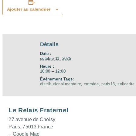
Ajouter au calendrier
Détails
Date :
octobre 11, 2025
Heure :
10:00 – 12:00
Évènement Tags:
distributionalimentaire
,
entraide
,
paris13
,
solidarite
Le Relais Fraternel
27 avenue de Choisy
Paris
,
75013
France
+ Google Map