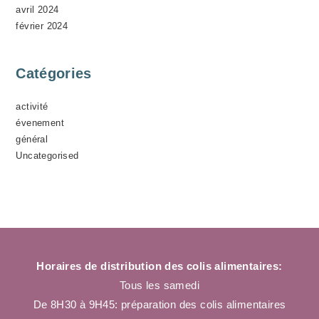
avril 2024
février 2024
Catégories
activité
évenement
général
Uncategorised
Horaires de distribution des colis alimentaires:
Tous les samedi
De 8H30 à 9H45: préparation des colis alimentaires