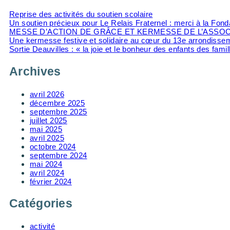
Reprise des activités du soutien scolaire
Un soutien précieux pour Le Relais Fraternel : merci à la Fo
MESSE D’ACTION DE GRÂCE ET KERMESSE DE L’ASSOC
Une kermesse festive et solidaire au cœur du 13e arrondisse
Sortie Deauvilles : « la joie et le bonheur des enfants des famil
Archives
avril 2026
décembre 2025
septembre 2025
juillet 2025
mai 2025
avril 2025
octobre 2024
septembre 2024
mai 2024
avril 2024
février 2024
Catégories
activité