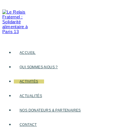
Skip
to
content
ACCUEIL
QUI SOMMES-NOUS ?
ACTIVITÉS
ACTUALITÉS
NOS DONATEURS & PARTENAIRES
CONTACT