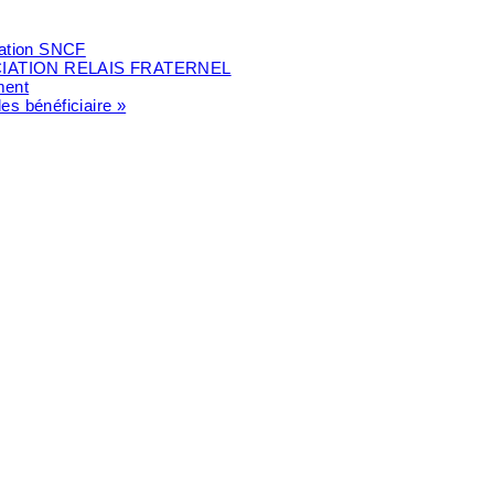
ndation SNCF
IATION RELAIS FRATERNEL
ment
les bénéficiaire »