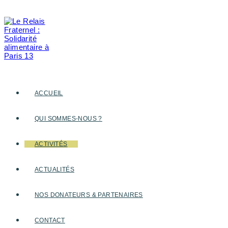
Skip
to
content
ACCUEIL
QUI SOMMES-NOUS ?
ACTIVITÉS
ACTUALITÉS
NOS DONATEURS & PARTENAIRES
CONTACT