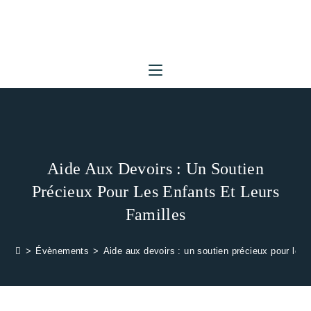
Skip
to
content
Aide Aux Devoirs : Un Soutien
Précieux Pour Les Enfants Et Leurs
Familles
>
Évènements
>
Aide aux devoirs : un soutien précieux pour les e