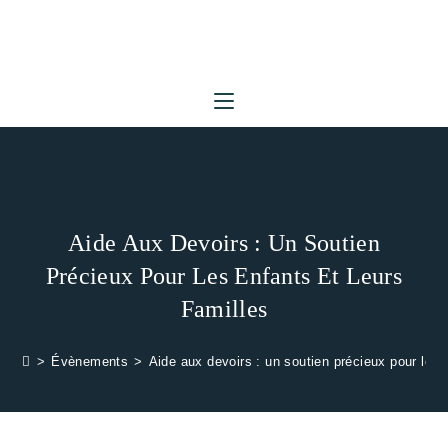
Skip
to
content
Aide Aux Devoirs : Un Soutien
Précieux Pour Les Enfants Et Leurs
Familles
>
Évènements
>
Aide aux devoirs : un soutien précieux pour les e