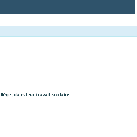
ge, dans leur travail scolaire.