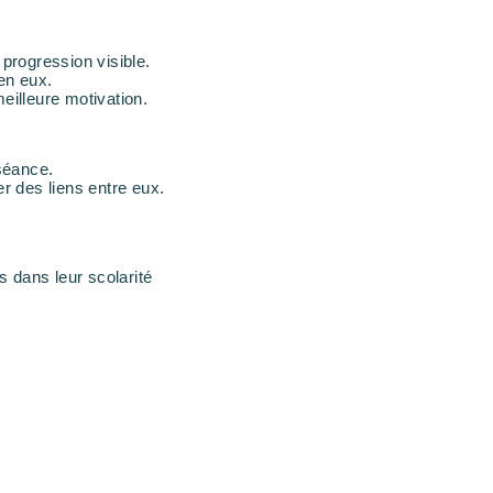
 progression visible.
en eux.
eilleure motivation.
 séance.
er des liens entre eux.
s dans leur scolarité