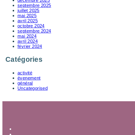
décembre 2025
septembre 2025
juillet 2025
mai 2025
avril 2025
octobre 2024
septembre 2024
mai 2024
avril 2024
février 2024
Catégories
activité
évenement
général
Uncategorised