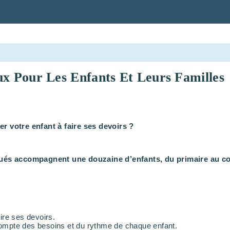
ux Pour Les Enfants Et Leurs Familles
er votre enfant à faire ses devoirs ?
s accompagnent une douzaine d’enfants, du primaire au collè
ire ses devoirs.
t compte des besoins et du rythme de chaque enfant.