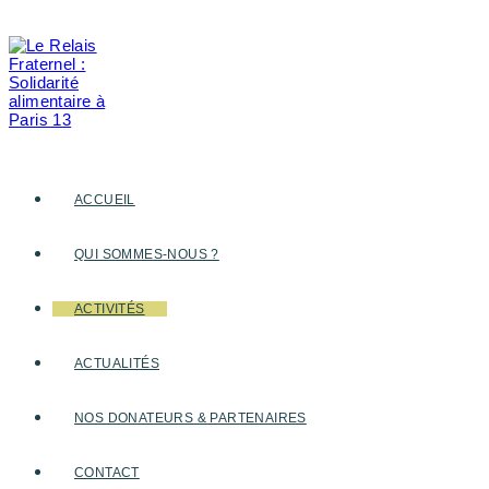
Skip
to
content
ACCUEIL
QUI SOMMES-NOUS ?
ACTIVITÉS
ACTUALITÉS
NOS DONATEURS & PARTENAIRES
CONTACT