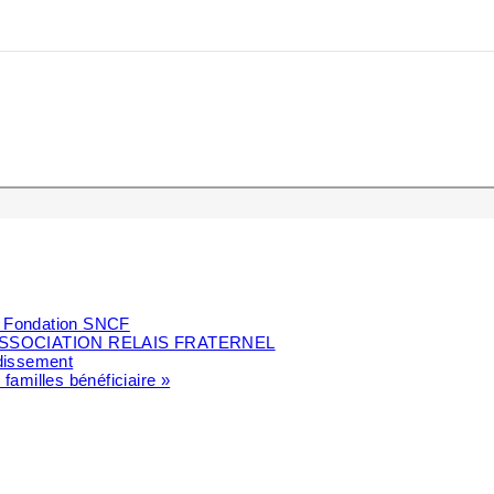
la Fondation SNCF
SSOCIATION RELAIS FRATERNEL
ndissement
 familles bénéficiaire »