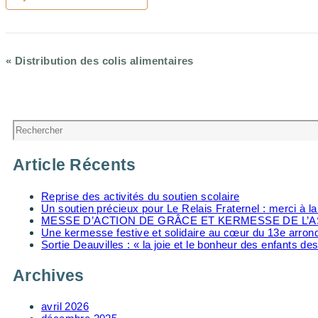
«
Distribution des colis alimentaires
Navigation
Évènement
Rechercher
Article Récents
Reprise des activités du soutien scolaire
Un soutien précieux pour Le Relais Fraternel : merci à 
MESSE D’ACTION DE GRÂCE ET KERMESSE DE L’A
Une kermesse festive et solidaire au cœur du 13e arro
Sortie Deauvilles : « la joie et le bonheur des enfants des
Archives
avril 2026