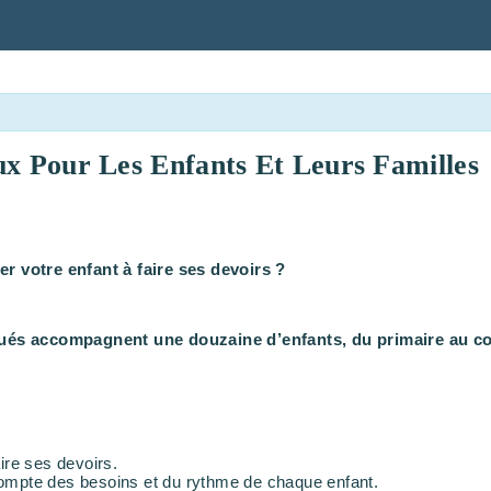
ux Pour Les Enfants Et Leurs Familles
er votre enfant à faire ses devoirs ?
s accompagnent une douzaine d’enfants, du primaire au collè
ire ses devoirs.
t compte des besoins et du rythme de chaque enfant.