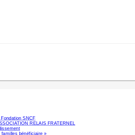
la Fondation SNCF
SSOCIATION RELAIS FRATERNEL
ndissement
 familles bénéficiaire »