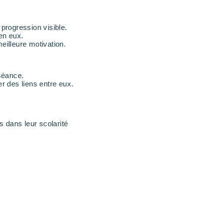
 progression visible.
en eux.
eilleure motivation.
 séance.
er des liens entre eux.
s dans leur scolarité