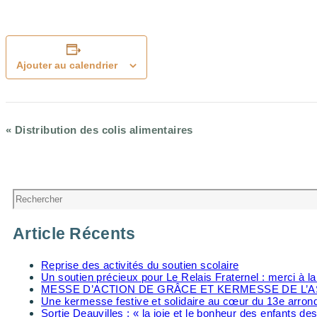
Ajouter au calendrier
«
Distribution des colis alimentaires
Navigation
Évènement
Rechercher
Article Récents
Reprise des activités du soutien scolaire
Un soutien précieux pour Le Relais Fraternel : merci à 
MESSE D’ACTION DE GRÂCE ET KERMESSE DE L’A
Une kermesse festive et solidaire au cœur du 13e arro
Sortie Deauvilles : « la joie et le bonheur des enfants des