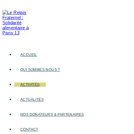
Skip
to
content
ACCUEIL
QUI SOMMES-NOUS ?
ACTIVITÉS
ACTUALITÉS
NOS DONATEURS & PARTENAIRES
CONTACT