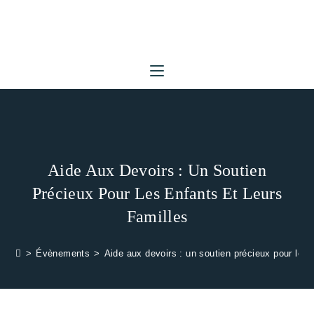
Skip
to
content
Aide Aux Devoirs : Un Soutien
Précieux Pour Les Enfants Et Leurs
Familles
>
Évènements
>
Aide aux devoirs : un soutien précieux pour les e