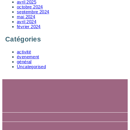
avril 2025
octobre 2024
septembre 2024
mai 2024
avril 2024
février 2024
Catégories
activité
évenement
général
Uncategorised