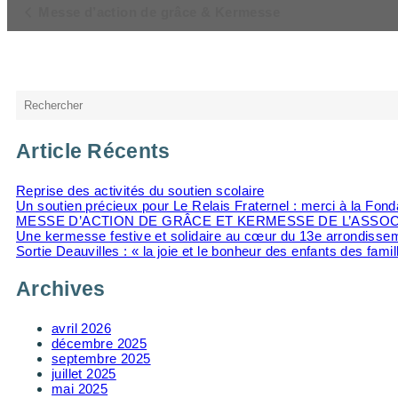
Navigation
Messe d’action de grâce & Kermesse
Évènement
Rechercher
Article Récents
Reprise des activités du soutien scolaire
Un soutien précieux pour Le Relais Fraternel : merci à la Fo
MESSE D’ACTION DE GRÂCE ET KERMESSE DE L’ASSOC
Une kermesse festive et solidaire au cœur du 13e arrondisse
Sortie Deauvilles : « la joie et le bonheur des enfants des famil
Archives
avril 2026
décembre 2025
septembre 2025
juillet 2025
mai 2025