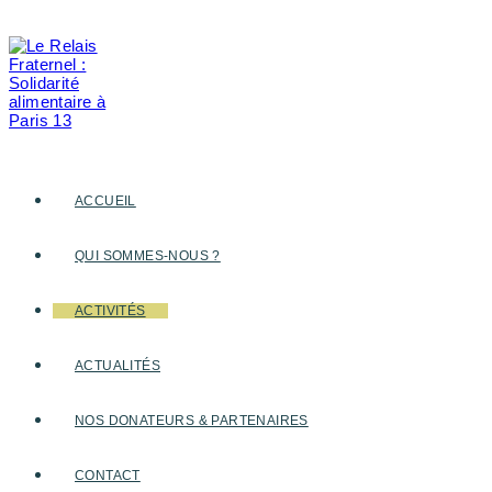
Skip
to
content
ACCUEIL
QUI SOMMES-NOUS ?
ACTIVITÉS
ACTUALITÉS
NOS DONATEURS & PARTENAIRES
CONTACT