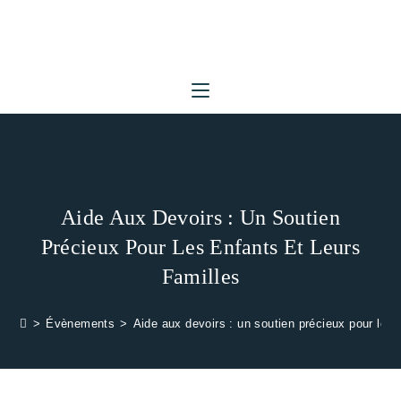
Skip
to
content
Aide Aux Devoirs : Un Soutien
Précieux Pour Les Enfants Et Leurs
Familles
>
Évènements
>
Aide aux devoirs : un soutien précieux pour les e