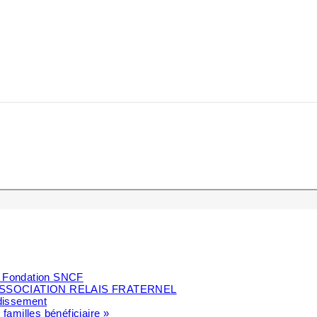
la Fondation SNCF
SSOCIATION RELAIS FRATERNEL
ndissement
 familles bénéficiaire »