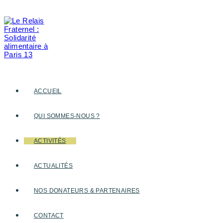
Skip
to
content
ACCUEIL
QUI SOMMES-NOUS ?
ACTIVITÉS
ACTUALITÉS
NOS DONATEURS & PARTENAIRES
CONTACT