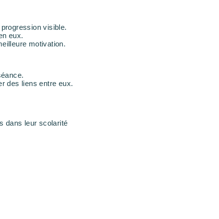
 progression visible.
en eux.
eilleure motivation.
 séance.
er des liens entre eux.
s dans leur scolarité