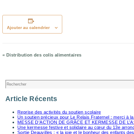
Ajouter au calendrier
«
Distribution des colis alimentaires
Navigation
Évènement
Rechercher
Article Récents
Reprise des activités du soutien scolaire
Un soutien précieux pour Le Relais Fraternel : merci à 
MESSE D’ACTION DE GRÂCE ET KERMESSE DE L’A
Une kermesse festive et solidaire au cœur du 13e arro
Sortie Deauvilles : « la joie et le bonheur des enfants des