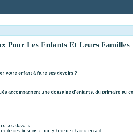
ux Pour Les Enfants Et Leurs Familles
er votre enfant à faire ses devoirs ?
s accompagnent une douzaine d’enfants, du primaire au collè
ire ses devoirs.
t compte des besoins et du rythme de chaque enfant.