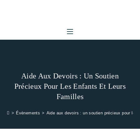
Skip
to
content
Aide Aux Devoirs : Un Soutien
Précieux Pour Les Enfants Et Leurs
Familles
>
Évènements
>
Aide aux devoirs : un soutien précieux pour les e