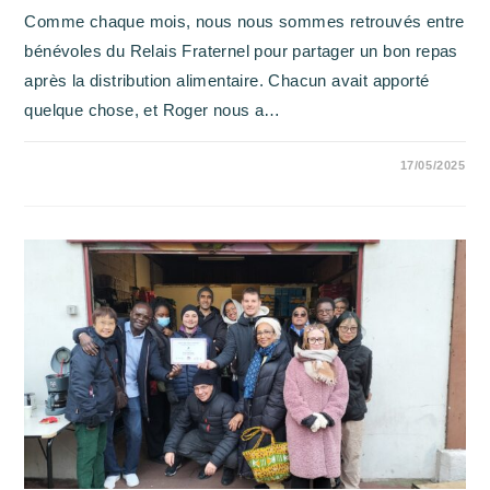
Comme chaque mois, nous nous sommes retrouvés entre
bénévoles du Relais Fraternel pour partager un bon repas
après la distribution alimentaire. Chacun avait apporté
quelque chose, et Roger nous a…
SUR
COMMENTAIRES FERMÉS
17/05/2025
DÉJEUNER
DES
BÉNÉVOLES
–
MAI
2025